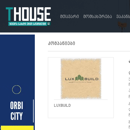
მთავარი
მომსახურება
ვაკან
კომპანიები
LUXBUILD