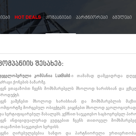
HOT DEALS
სიები
კომპანიები
პარტნიორები
ბმულები
კომპანიის შესახებ:
დეველოპერული კომპანია LuxBuild
-ი თამამად დამკვიდრდა დღე
უძრავი ქონების ბაზარზე.
ჩვენ ვთავაზობთ ჩვენს მომხმარებელს მხოლოდ ხარისხიან და ექსკ
პროდუქტს.
ჩვენ ვაშენებთ მხოლოდ ხარისხიან და მომხმარებლის მაქს
კომფორტზე მორგებულ ობიექტებს, ვიყენებთ მხოლოდ ეკოლოგიურად
და სერტიფიცირებულ მასალებს, ვქმნით საუკეთესო საცხოვრებელ პირო
ჩვენ ინდივიდუალურად ვუდგებით ჩვენს თითოეულ მომხმარებ
ვთავაზობთ საუკეთესო სერვისს.
ჩვენი ღირებულებებია სანდო და პარტნიორული ურთიერთობა