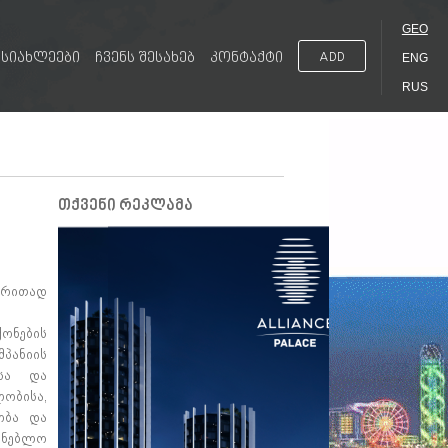
GEO
სიახლეები
ჩვენს შესახებ
კონტაქტი
ADD
ENG
RUS
თქვენი რეკლამა
ძირითად
ონების
პანიის
ასა და
ლობისა,
ობა და
ენებლო