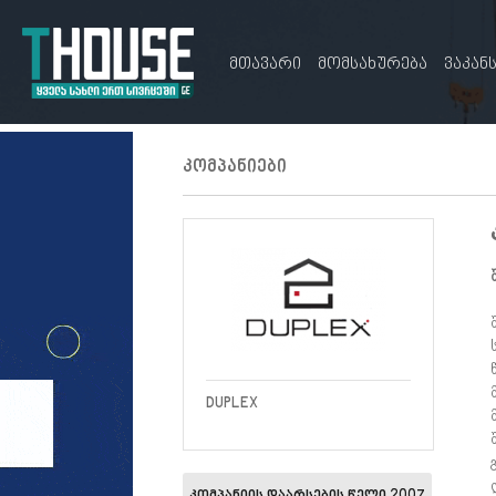
მთავარი
მომსახურება
ვაკან
კომპანიები
DUPLEX