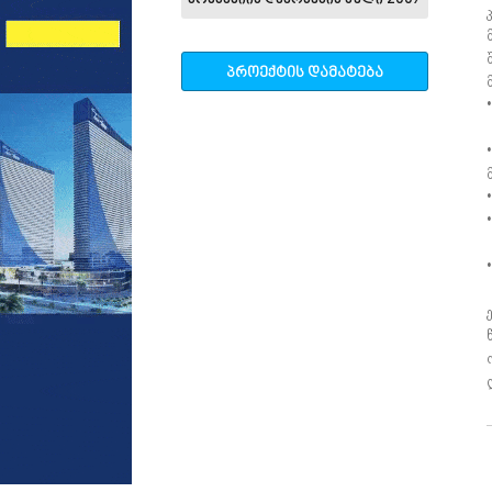
კომპანიის დაარსების წელი 2007
პროექტის დამატება