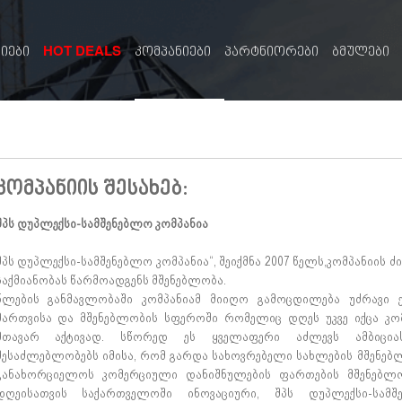
HOT DEALS
სიები
კომპანიები
პარტნიორები
ბმულები
კომპანიის შესახებ:
შპს დუპლექსი-სამშენებლო კომპანია
შპს დუპლექსი-სამშენებლო კომპანია“, შეიქმნა 2007 წელს,კომპანიის 
საქმიანობას წარმოადგენს მშენებლობა.
წლების განმავლობაში კომპანიამ მიიღო გამოცდილება უძრავი ქ
მართვისა და მშენებლობის სფეროში რომელიც დღეს უკვე იქცა კომ
მთავარ აქტივად. სწორედ ეს ყველაფერი აძლევს ამბიცი
შესაძლებლობებს იმისა, რომ გარდა სახოვრებელი სახლების მშენებ
განახორციელოს კომერციული დანიშნულების ფართების მშენებლ
დღეისათვის საქართველოში ინოვაციური, შპს დუპლექსი-სამშ