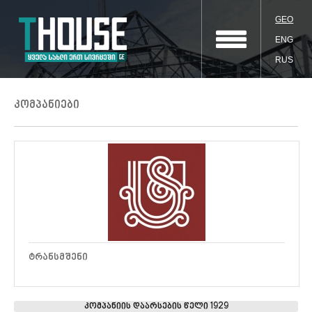
GEO
ENG
RUS
კომპანიები
ᲢᲠᲐᲜᲡᲛᲨᲔᲜᲘ
კომპანიის დაარსების წელი 1929