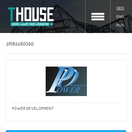
GEO
ENG
RUS
კომპანიები
POWER DEVELOPMENT