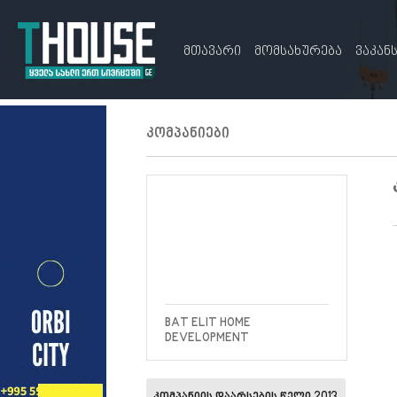
მთავარი
მომსახურება
ვაკან
კომპანიები
BAT ELIT HOME
DEVELOPMENT