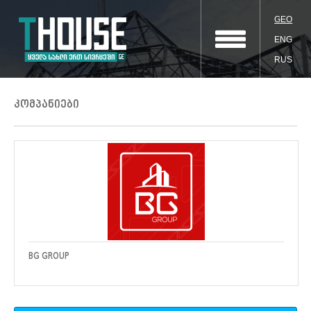
GEO
ENG
RUS
კომპანიები
BG GROUP