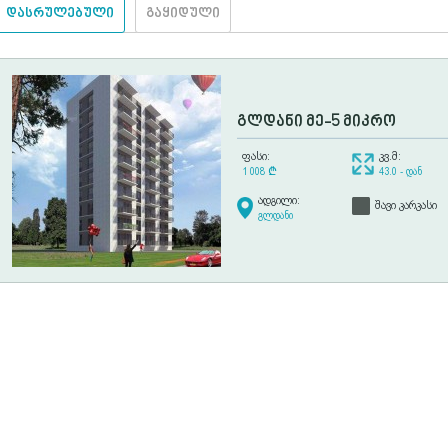
დასრულებული
გაყიდული
გლდანი მე-5 მიკრო
ფასი:
კვ.მ:
1 008
¢
43.0 - დან
ადგილი:
შავი კარკასი
გლდანი