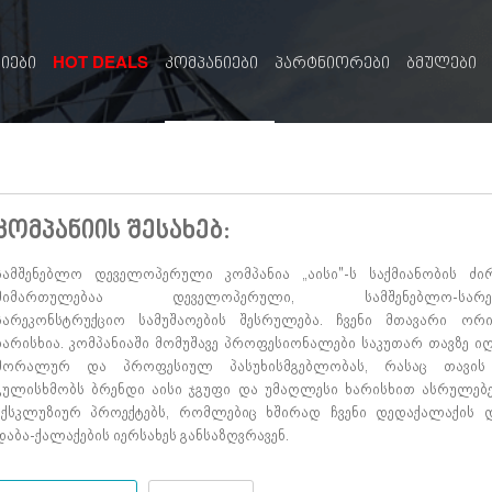
HOT DEALS
სიები
კომპანიები
პარტნიორები
ბმულები
კომპანიის შესახებ:
სამშენებლო დეველოპერული კომპანია „აისი"-ს საქმიანობის ძი
მიმართულებაა დეველოპერული, სამშენებლო-სარემ
სარეკონსტრუქციო სამუშაოების შესრულება. ჩვენი მთავარი ორი
ხარისხია. კომპანიაში მომუშავე პროფესიონალები საკუთარ თავზე იღ
მორალურ და პროფესიულ პასუხისმგებლობას, რასაც თავის
გულისხმობს ბრენდი აისი ჯგუფი და უმაღლესი ხარისხით ასრულებე
ექსკლუზიურ პროექტებს, რომლებიც ხშირად ჩვენი დედაქალაქის დ
დაბა-ქალაქების იერსახეს განსაზღვრავენ.