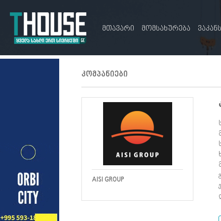
მთავარი
მომსახურება
ვაკან
კომპანიები
AISI GROUP